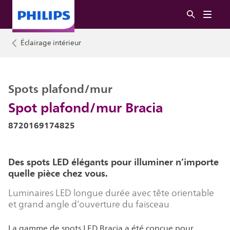
Éclairage intérieur
Spots plafond/mur
Spot plafond/mur Bracia
8720169174825
Des spots LED élégants pour illuminer n’importe
quelle pièce chez vous.
Luminaires LED longue durée avec tête orientable
et grand angle d’ouverture du faisceau
La gamme de spots LED Bracia a été conçue pour