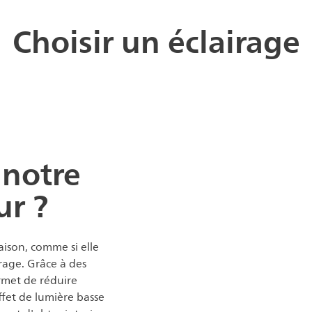
Choisir un éclairage
 notre
ur ?
aison, comme si elle
irage. Grâce à des
rmet de réduire
ffet de lumière basse