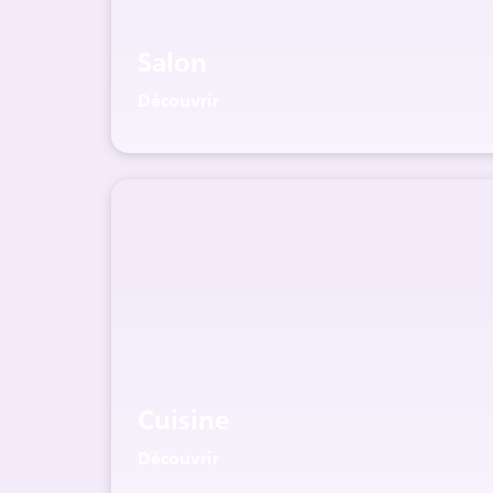
Salon
Découvrir
Cuisine
Découvrir