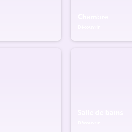
Chambre
Découvrir
Salle de bains
Découvrir