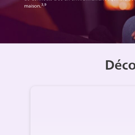
3,9
maison.
Déco