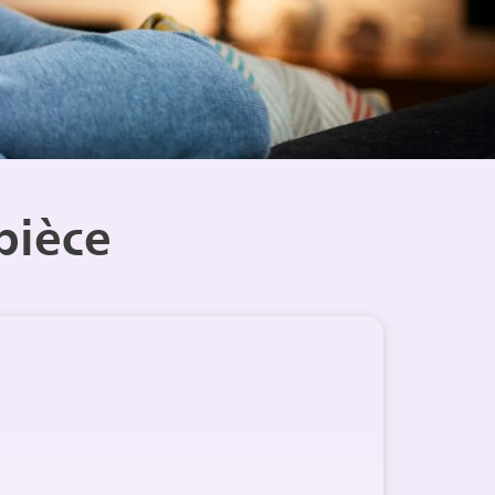
pièce