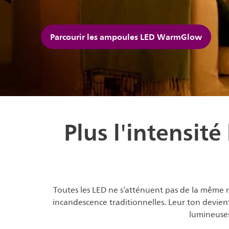
Parcourir les ampoules LED WarmGlow
Plus l'intensit
Toutes les LED ne s’atténuent pas de la même 
incandescence traditionnelles. Leur ton devie
lumineuses