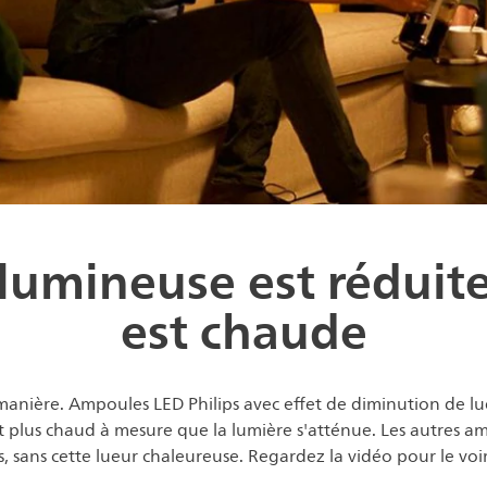
é lumineuse est réduite
est chaude
manière. Ampoules LED Philips avec effet de diminution de 
nt plus chaud à mesure que la lumière s'atténue. Les autres
, sans cette lueur chaleureuse. Regardez la vidéo pour le voir