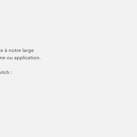
e à notre large
rme ou application.
itch :