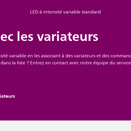
LED à intensité variable standard
ec les variateurs
nsité variable en les associant à des variateurs et des comman
ans la liste ? Entrez en contact avec notre équipe du service 
iateurs