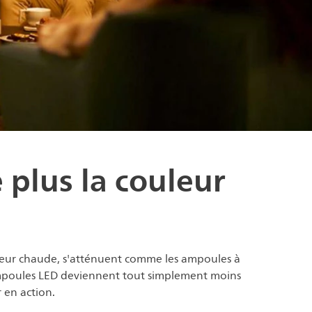
 plus la couleur
lueur chaude, s'atténuent comme les ampoules à
 ampoules LED deviennent tout simplement moins
 en action.