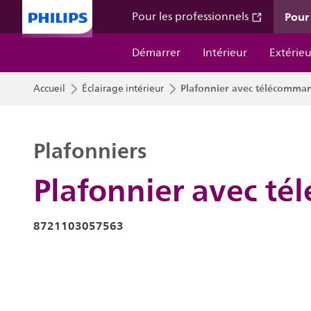
Pour 
Pour les professionnels
Démarrer
Intérieur
Extérieu
Plafonnier avec télécomma
Accueil
Éclairage intérieur
Plafonniers
Plafonnier avec t
8721103057563