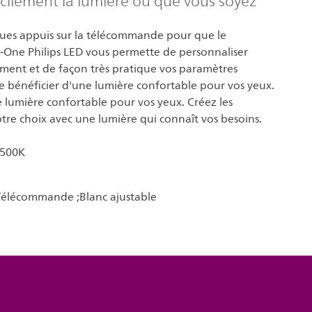
cilement la lumière où que vous soyez
lques appuis sur la télécommande pour que le
n-One Philips LED vous permette de personnaliser
ement et de façon très pratique vos paramètres
de bénéficier d'une lumière confortable pour vos yeux.
 lumière confortable pour vos yeux. Créez les
tre choix avec une lumière qui connaît vos besoins.
6500K
;Télécommande ;Blanc ajustable