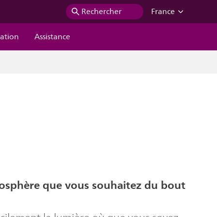
Rechercher
France
ration
Assistance
mosphère que vous souhaitez du bout