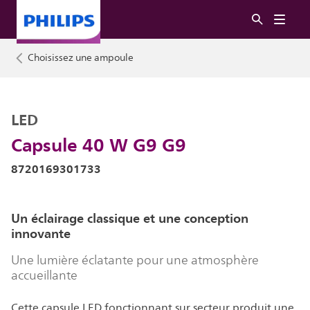
Choisissez une ampoule
LED
Capsule 40 W G9 G9
8720169301733
Un éclairage classique et une conception
innovante
Une lumière éclatante pour une atmosphère
accueillante
Cette capsule LED fonctionnant sur secteur produit une