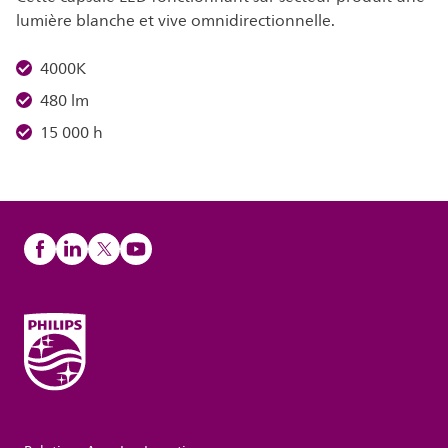
lumière blanche et vive omnidirectionnelle.
4000K
480 lm
15 000 h