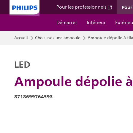
Pour 
Pour les professionnels
Démarrer
Intérieur
Extérieu
Ampoule dépolie à fi
Accueil
Choisissez une ampoule
LED
Ampoule dépolie à
8718699764593