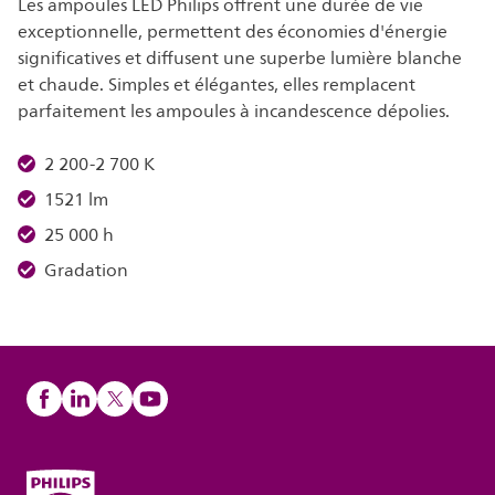
Les ampoules LED Philips offrent une durée de vie
exceptionnelle, permettent des économies d'énergie
significatives et diffusent une superbe lumière blanche
et chaude. Simples et élégantes, elles remplacent
parfaitement les ampoules à incandescence dépolies.
2 200-2 700 K
1521 lm
25 000 h
Gradation