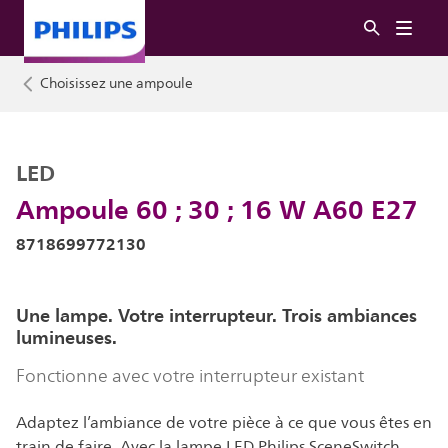
Choisissez une ampoule
LED
Ampoule 60 ; 30 ; 16 W A60 E27
8718699772130
Une lampe. Votre interrupteur. Trois ambiances
lumineuses.
Fonctionne avec votre interrupteur existant
Adaptez l’ambiance de votre pièce à ce que vous êtes en
train de faire. Avec la lampe LED Philips SceneSwitch,