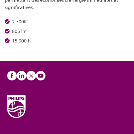
permettant des économies d’énergie immédiates et
significatives.
2 700K
806 lm
15 000 h