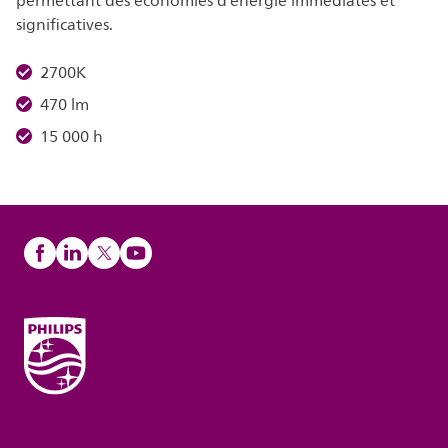
permettant des économies d’énergie immédiates et
significatives.
2700K
470 lm
15 000 h