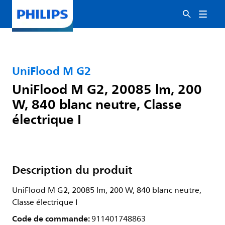
UniFlood M G2
UniFlood M G2, 20085 lm, 200
W, 840 blanc neutre, Classe
électrique I
Description du produit
UniFlood M G2, 20085 lm, 200 W, 840 blanc neutre,
Classe électrique I
Code de commande:
911401748863