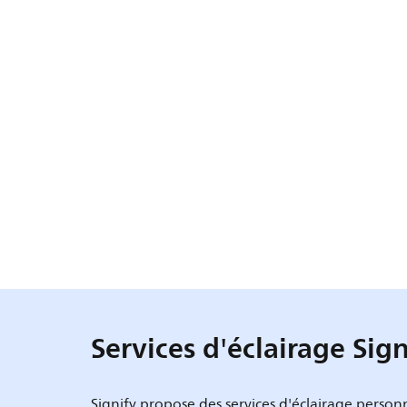
Services d'éclairage Sign
Signify propose des services d'éclairage personna