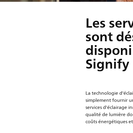
Les ser
sont dé
disponi
Signify
La technologie d'écla
simplement fournir un
services d'éclairage i
qualité de lumière do
coûts énergétiques et