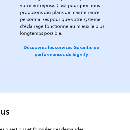
votre entreprise. C'est pourquoi nous
proposons des plans de maintenance
personnalisés pour que votre système
d'éclairage fonctionne au mieux le plus
longtemps possible.
Découvrez les services Garantie de
performances de Signify
lus
des questions et formuler des demandes