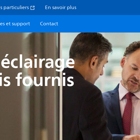
s particuliers
En savoir plus
ces et support
Contact
'éclairage
s fournis