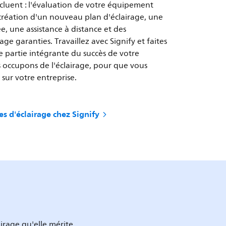
ncluent : l'évaluation de votre équipement
a création d'un nouveau plan d'éclairage, une
e, une assistance à distance et des
ge garanties. Travaillez avec Signify et faites
e partie intégrante du succès de votre
 occupons de l'éclairage, pour que vous
 sur votre entreprise.
s d'éclairage chez Signify
airage qu'elle mérite.