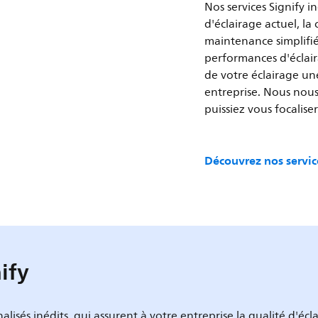
Nos services Signify i
d'éclairage actuel, l
maintenance simplifié
performances d'éclaira
de votre éclairage un
entreprise. Nous nous
puissiez vous focaliser
Découvrez nos service
ify
lisés inédits, qui assurent à votre entreprise la qualité d'écl