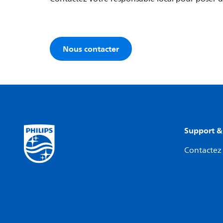
Nous contacter
Support &
Contactez 