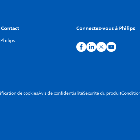
 Contact
Connectez-vous à Philips
Philips
ification de cookies
Avis de confidentialité
Sécurité du produit
Condition