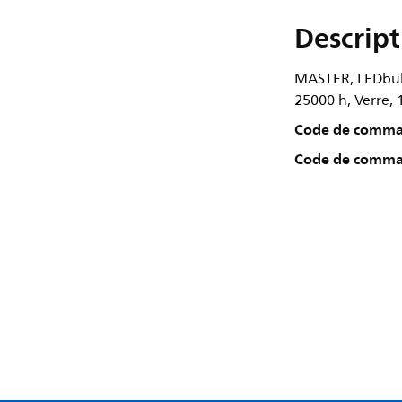
Descript
MASTER, LEDbulb,
25000 h, Verre, 
Code de comm
Code de comma