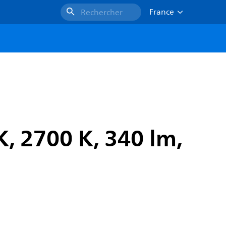
France
Rechercher
, 2700 K, 340 lm,