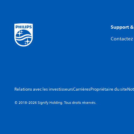
Support &
Contactez 
Relations avec les investisseurs
Carrières
Propriétaire du site
Not
© 2018-2026 Signify Holding. Tous droits réservés.