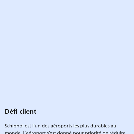
Défi client
Schiphol est l’un des aéroports les plus durables au
monde. L’aéroport s’est donné pour priorité de réduire