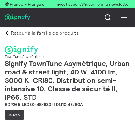
France - Français
Investisseurs
S’inscrire à la newsletter
Retour à la famille de produits
TownTune Asymétrique
Signify TownTune Asymétrique, Urban
road & street light, 40 W, 4100 lm,
3000 K, CRI80, Distribution semi-
intensive 10, Classe de sécurité II,
IP66, STD
BDP265 LED50-4S/830 II DM10 48/60A
Nouveau