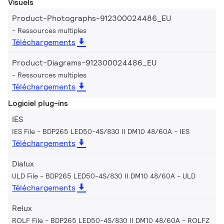
Visuels
Product-Photographs-912300024486_EU
Ressources multiples
Téléchargements
Product-Diagrams-912300024486_EU
Ressources multiples
Téléchargements
Logiciel plug-ins
IES
IES File - BDP265 LED50-4S/830 II DM10 48/60A
IES
Téléchargements
Dialux
ULD File - BDP265 LED50-4S/830 II DM10 48/60A
ULD
Téléchargements
Relux
ROLF File - BDP265 LED50-4S/830 II DM10 48/60A
ROLFZ