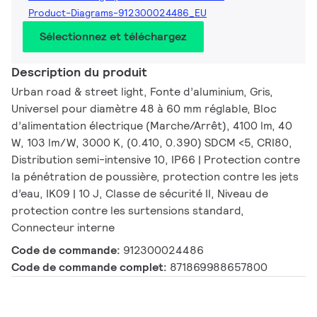
Product-Diagrams-912300024486_EU
Sélectionnez et téléchargez
Description du produit
Urban road & street light, Fonte d’aluminium, Gris,
Universel pour diamètre 48 à 60 mm réglable, Bloc
d’alimentation électrique (Marche/Arrêt), 4100 lm, 40
W, 103 lm/W, 3000 K, (0.410, 0.390) SDCM <5, CRI80,
Distribution semi-intensive 10, IP66 | Protection contre
la pénétration de poussière, protection contre les jets
d’eau, IK09 | 10 J, Classe de sécurité II, Niveau de
protection contre les surtensions standard,
Connecteur interne
Code de commande:
912300024486
Code de commande complet:
871869988657800