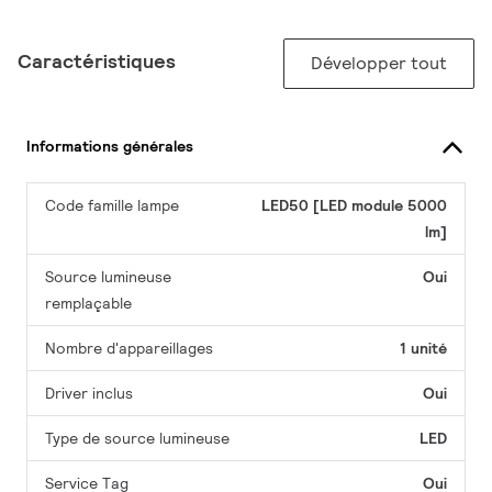
Caractéristiques
Développer tout
Informations générales
Code famille lampe
LED50 [LED module 5000
lm]
Source lumineuse
Oui
remplaçable
Nombre d'appareillages
1 unité
Driver inclus
Oui
Type de source lumineuse
LED
Service Tag
Oui