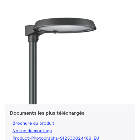
Documents les plus téléchargés
Brochure du produit
Notice de montage
Product-Photographs-912300024486_EU