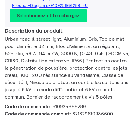
Product-Diagrams-910925866289_EU
Sélectionnez et téléchargez
Description du produit
Urban road & street light, Aluminium, Gris, Top de mât
pour diamètre 62 mm, Bloc d'alimentation régulant,
5250 lm, 56 W, 94 lm/W, 3000 K, (0.43, 0.40) SDCM <5,
CRI80, Distribution extensive, IP66 | Protection contre
la pénétration de poussière, protection contre les jets
d’eau, IK10 | 20 J résistance au vandalisme, Classe de
sécurité II, Niveau de protection contre les surtensions
jusqu'à 6 kV en mode différentiel et 6 kV en mode
commun, Bornier de raccordement à vis 5 pôles
Code de commande:
910925866289
Code de commande complet:
871829190986600