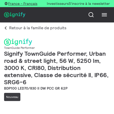
France - Français
Investisseurs
S’inscrire à la newsletter
Retour à la famille de produits
TownGuide Performer
Signify TownGuide Performer, Urban
road & street light, 56 W, 5250 lm,
3000 K, CRI80, Distribution
extensive, Classe de sécurité II, IP66,
SRG6-6
BDP100 LED70/830 II DW PCC GR 62P
Nouveau