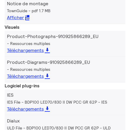
Notice de montage
TownGuide
pdf 1.7 MB
Afficher
Visuels
Product-Photographs-910925866289_EU
Ressources multiples
Téléchargements
Product-Diagrams-910925866289_EU
Ressources multiples
Téléchargements
Logiciel plug-ins
IES
IES File - BDP100 LED70/830 II DW PCC GR 62P
IES
Téléchargements
Dialux
ULD File - BDP100 LED70/830 II DW PCC GR 62P
ULD