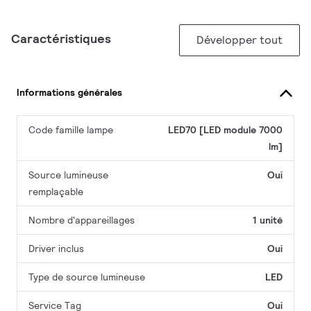
Caractéristiques
Développer tout
Informations générales
Code famille lampe
LED70 [LED module 7000
lm]
Source lumineuse
Oui
remplaçable
Nombre d'appareillages
1 unité
Driver inclus
Oui
Type de source lumineuse
LED
Service Tag
Oui