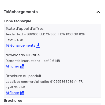
Téléchargements
Fiche technique
Texte d’appel d’offres
Tender text - BDP100 LED70/830 II DW PCC GR 62P
txt 6.4 kB
Téléchargements
downloads.DIS.title
Dismantle Instructions
pdf 2.6 MB
Afficher
Brochure du produit
Localized commercial leaflet 910925866289 fr_FR
pdf 95.7 kB
Afficher
Brochures