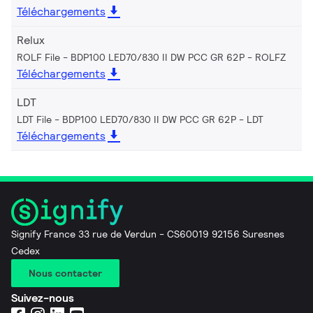
Téléchargements
Relux
ROLF File - BDP100 LED70/830 II DW PCC GR 62P
ROLFZ
Téléchargements
LDT
LDT File - BDP100 LED70/830 II DW PCC GR 62P
LDT
Téléchargements
Signify France 33 rue de Verdun - CS60019 92156 Suresnes
Cedex
Nous contacter
Suivez-nous